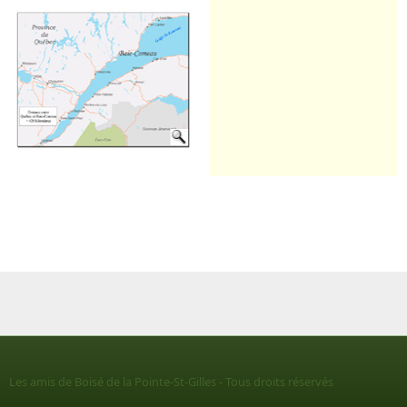
Les amis de Boisé de la Pointe-St-Gilles - Tous droits réservés