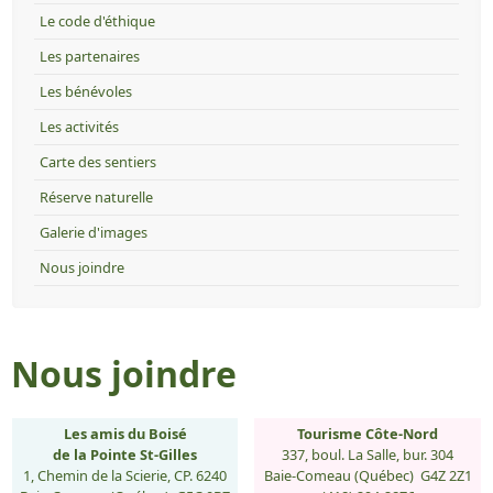
Le code d'éthique
Les partenaires
Les bénévoles
Les activités
Carte des sentiers
Réserve naturelle
Galerie d'images
Nous joindre
Nous joindre
Les amis du Boisé
Tourisme Côte-Nord
de la Pointe St-Gilles
337, boul. La Salle, bur. 304
1, Chemin de la Scierie, CP. 6240
Baie-Comeau (Québec) G4Z 2Z1